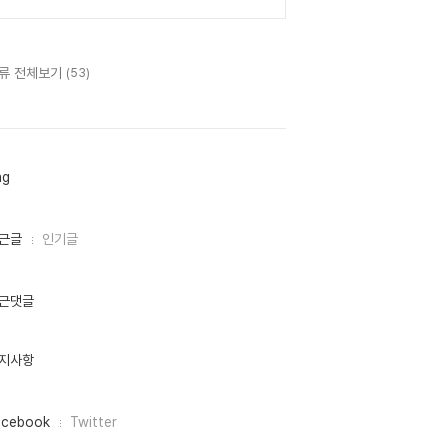
류 전체보기
(53)
ag
근글
인기글
근댓글
지사항
acebook
Twitter