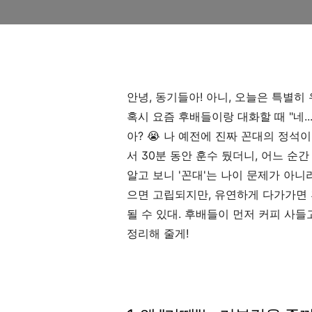
안녕, 동기들아! 아니, 오늘은 특별히
혹시 요즘 후배들이랑 대화할 때 "네...
아? 😭 나 예전에 진짜 꼰대의 정석
서 30분 동안 훈수 뒀더니, 어느 순
알고 보니 '꼰대'는 나이 문제가 아니
으면 고립되지만, 유연하게 다가가면 
될 수 있대. 후배들이 먼저 커피 사
정리해 줄게!