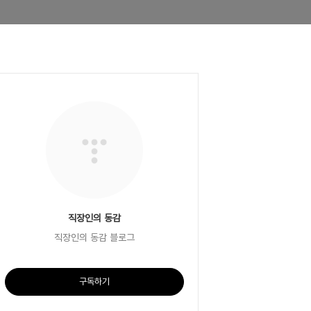
직장인의 동감
직장인의 동감 블로그
구독하기