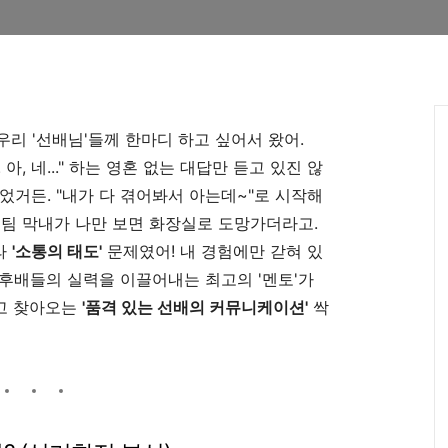
 우리 '선배님'들께 한마디 하고 싶어서 왔어.
 아, 네..." 하는 영혼 없는 대답만 듣고 있진 않
이었거든. "내가 다 겪어봐서 아는데~"로 시작해
간 팀 막내가 나만 보면 화장실로 도망가더라고.
라
'소통의 태도'
문제였어! 내 경험에만 갇혀 있
후배들의 실력을 이끌어내는 최고의 '멘토'가
들고 찾아오는
'품격 있는 선배의 커뮤니케이션'
싹