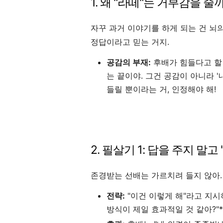
1. 왜 "라떼"는 거부감을 줄
자꾸 과거 이야기를 하게 되는 건 뇌
정답이라고 믿는 거지.
공감의 부재:
후배가 힘들다고 할 
는 끝이야. 그건 공감이 아니라 
들릴 뿐이라는 거, 인정해야 해!
2. 필살기 1: 답을 주지 말고
존경받는 선배는 가르치려 들지 않아.
전략:
"이건 이렇게 해"라고 지시하
방식이 제일 효과적일 것 같아?"*