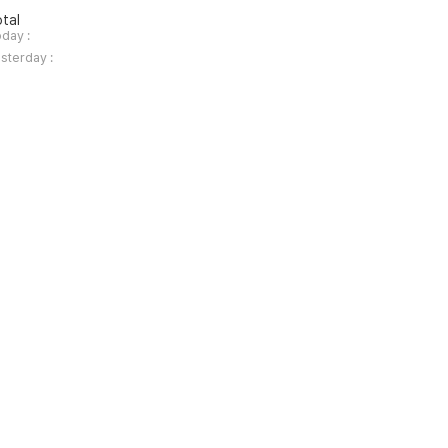
tal
day :
sterday :