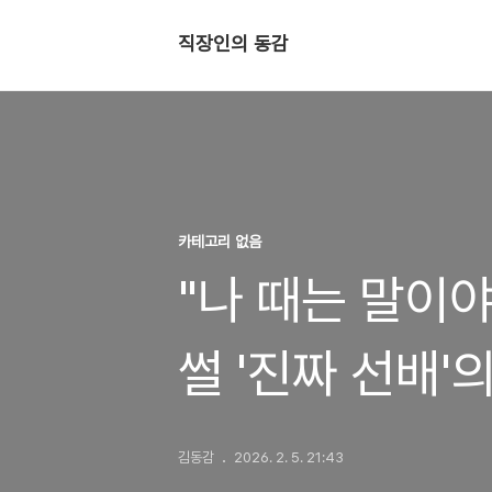
직장인의 동감
카테고리 없음
"나 때는 말이야
썰 '진짜 선배'
김동감
2026. 2. 5. 21:43