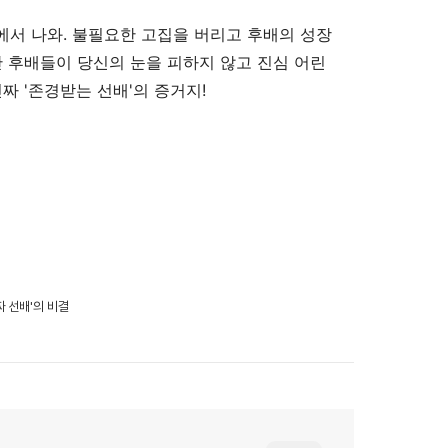
에서 나와. 불필요한 고집을 버리고 후배의 성장
간 후배들이 당신의 눈을 피하지 않고 진심 어린
짜 '존경받는 선배'의 증거지!
짜 선배'의 비결