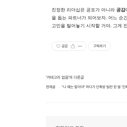
진정한 리더십은 공포가 아니라
공감
을 돕는 파트너가 되어보자. 어느 순
고민을 털어놓기 시작할 거야. 그게 진
공감
구독하기
'카테고리 없음'의 다른글
현재글
"나 때는 말이야" 하다가 단톡방 빌런 된 썰 '진