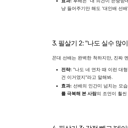
효과:
후배는 "내 의견이 존중받네
냥 들어주기만 해도 '대인배 선배
3. 필살기 2: "나도 실수 많
꼰대 선배는 완벽한 척하지만, 진짜 
전략:
"나도 네 연차 때 이런 대형
건 이거였지"라고 말해봐.
효과:
선배의 인간미 넘치는 모습
를 극복해 본 사람
의 조언이 훨씬