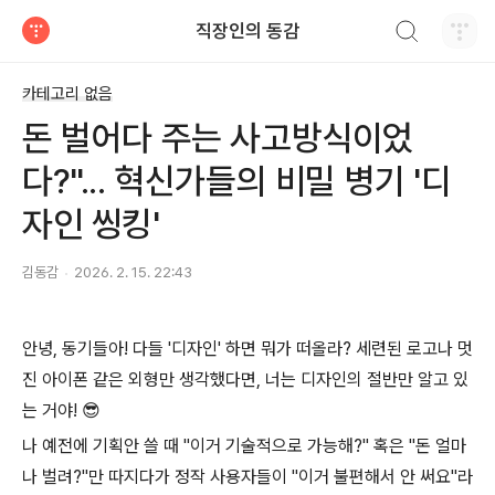
검색하기
직장인의 동감
티스토리
카테고리 없음
돈 벌어다 주는 사고방식이었
다?"... 혁신가들의 비밀 병기 '디
자인 씽킹'
김동감
2026. 2. 15. 22:43
안녕, 동기들아! 다들 '디자인' 하면 뭐가 떠올라? 세련된 로고나 멋
진 아이폰 같은 외형만 생각했다면, 너는 디자인의 절반만 알고 있
는 거야! 😎
나 예전에 기획안 쓸 때 "이거 기술적으로 가능해?" 혹은 "돈 얼마
나 벌려?"만 따지다가 정작 사용자들이 "이거 불편해서 안 써요"라