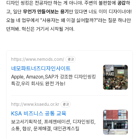
디자인 씽킹은 전공자만 하는 게 아니야. 주변의 불편함에
공감
하
고, 일단
무언가 만들어보는 용기
만 있다면 너도 이미 디자이너야!
오늘 네 업무에서 "사용자는 왜 이걸 싫어할까?"라는 질문 하나만
던져봐. 혁신은 거기서 시작될 거야.
https://www.nemods.com/
광고
네모파트너즈디자인사이트
Apple, Amazon,SAP가 강조한 디자인씽킹
특강,우리 회사도 완전 가능!
http://www.ksaedu.or.kr
광고
KSA 비즈니스 공통 교육
보고서기획작성, 프레젠테이션, 디자인씽킹,
소통, 협상, 문제해결, 대인관계스킬