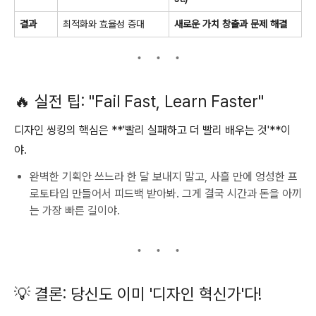
결과
최적화와 효율성 증대
새로운 가치 창출과 문제 해결
🔥 실전 팁: "Fail Fast, Learn Faster"
디자인 씽킹의 핵심은 **'빨리 실패하고 더 빨리 배우는 것'**이
야.
완벽한 기획안 쓰느라 한 달 보내지 말고, 사흘 만에 엉성한 프
로토타입 만들어서 피드백 받아봐. 그게 결국 시간과 돈을 아끼
는 가장 빠른 길이야.
💡 결론: 당신도 이미 '디자인 혁신가'다!