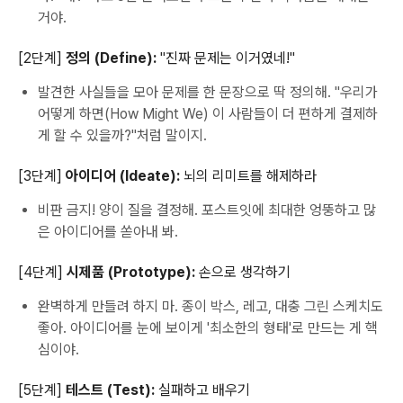
거야.
[2단계]
정의 (Define):
"진짜 문제는 이거였네!"
발견한 사실들을 모아 문제를 한 문장으로 딱 정의해. "우리가
어떻게 하면(How Might We) 이 사람들이 더 편하게 결제하
게 할 수 있을까?"처럼 말이지.
[3단계]
아이디어 (Ideate):
뇌의 리미트를 해제하라
비판 금지! 양이 질을 결정해. 포스트잇에 최대한 엉뚱하고 많
은 아이디어를 쏟아내 봐.
[4단계]
시제품 (Prototype):
손으로 생각하기
완벽하게 만들려 하지 마. 종이 박스, 레고, 대충 그린 스케치도
좋아. 아이디어를 눈에 보이게 '최소한의 형태'로 만드는 게 핵
심이야.
[5단계]
테스트 (Test):
실패하고 배우기