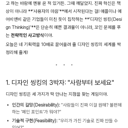
고 하는 바람에 멘붕 온 적 있거든. 그때 깨달았지. 진짜 혁신은 책
상이 아니라 **'사용자의 마음'**에서 시작된다는 걸! 애플이나 에
어비앤비 같은 기업들이 미친 듯이 집착하는 **'디자인 씽킹(Desi
gn Thinking)'**은 단순히 예쁜 결과물이 아니라, 꼬인 문제를 푸
는
전략적인 사고방식
이야.
오늘은 네 기획력을 10배로 끌어올려 줄 디자인 씽킹의 세계를 싹
정리해 줄게!
1. 디자인 씽킹의 3박자: "사람부터 보세요"
디자인 씽킹은 세 가지가 딱 만나는 지점을 찾는 게임이야.
인간의 갈망(Desirability):
"사람들이 진짜 이걸 원해? 불편해
하는 '페인 포인트'가 뭐야?"
기술적 구현(Feasibility):
"우리가 가진 기술로 진짜 만들 수
있어?"